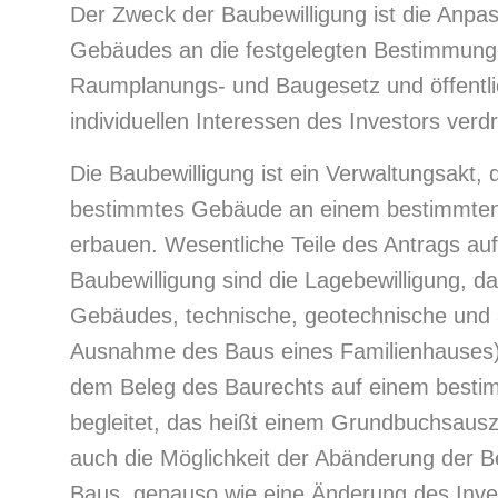
Der Zweck der Baubewilligung ist die Anp
Gebäudes an die festgelegten Bestimmun
Raumplanungs- und Baugesetz und öffentlic
individuellen Interessen des Investors verd
Die Baubewilligung ist ein Verwaltungsakt, d
bestimmtes Gebäude an einem bestimmten
erbauen. Wesentliche Teile des Antrags auf 
Baubewilligung sind die Lagebewilligung, d
Gebäudes, technische, geotechnische und 
Ausnahme des Baus eines Familienhauses).
dem Beleg des Baurechts auf einem besti
begleitet, das heißt einem Grundbuchsaus
auch die Möglichkeit der Abänderung der B
Baus, genauso wie eine Änderung des Inve