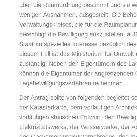
über die Raumordnung bestimmt und sie wird
wenigen Ausnahmen, ausgestellt. Die Behör
Verwaltungskreises, die für die Raumplanung
berechtigt die Bewilligung auszustellen, au
Staat an spezielles Interesse bezüglich de
diesem Fall ist das Ministerium für Umwel
zuständig. Neben den Eigentümern des La
können die Eigentümer der angrenzenden
Lagebewilligungsverfahren teilnehmen.
Der Antrag sollte von folgenden begleitet 
der Katasterkarte, dem vorläufigen Archite
vorläufigen statischen Entwurf, den Bewill
Elektrizitätswerks, der Wasserwerke, der A
des Gasversorgungsunternehmens, des In