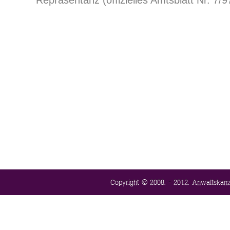
Repräsentanz (offizielles Amtsblatt Nr. 7/9
Copyright © 2008. - 2012. Anwaltskanzl